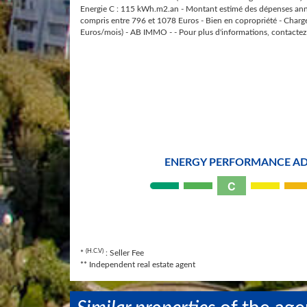
Energie C : 115 kWh.m2.an - Montant estimé des dépenses annu
compris entre 796 et 1078 Euros - Bien en copropriété - Charg
Euros/mois) - AB IMMO - - Pour plus d'informations, contacte
ENERGY PERFORMANCE AD
C
(H.C.V)
*
: Seller Fee
** Independent real estate agent