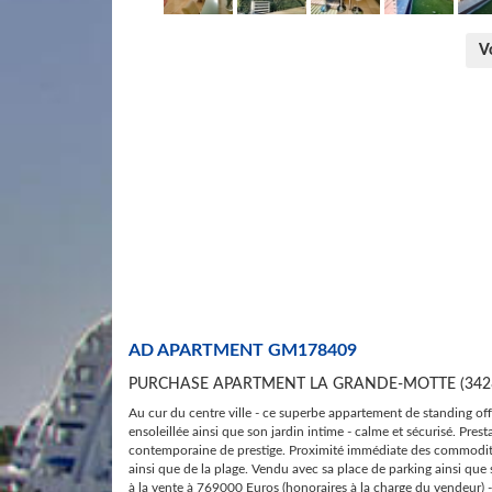
Vo
AD APARTMENT GM178409
​PURCHASE APARTMENT LA GRANDE-MOTTE (342
Au cur du centre ville - ce superbe appartement de standing off
ensoleillée ainsi que son jardin intime - calme et sécurisé. Pres
contemporaine de prestige. Proximité immédiate des commodit
ainsi que de la plage. Vendu avec sa place de parking ainsi que
à la vente à 769000 Euros (honoraires à la charge du vendeur) -