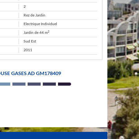
2
Rez de Jardin
Electrique Individuel
2
Jardin de 44 m
Sud Est
2011
USE GASES AD GM178409