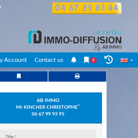
y Account
Contact us
0
AB IMMO
**
Mr KINCHER CHRISTOPHE
06 67 99 93 95