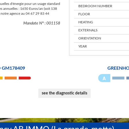
elles d'énergie pour un usage standard
BEDROOM NUMBER
es annuelles : 1650 Euros/an (soit 138
z notre agence au 04 67 29 83 44
​FLOOR
​HEATING
Mandate N° : 001158
EXTERNALS
​ORIENTATION
​YEAR
 GM178409
GREENHO
A
see the diagnostic details