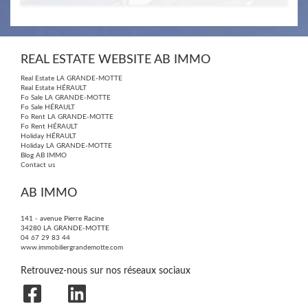
2
2
68m
| 3 ​room(s) | Ext. 27m
REAL ESTATE WEBSITE AB IMMO
Real Estate LA GRANDE-MOTTE
Real Estate HÉRAULT
Fo Sale LA GRANDE-MOTTE
Fo Sale HÉRAULT
Fo Rent LA GRANDE-MOTTE
Fo Rent HÉRAULT
Holiday HÉRAULT
Holiday LA GRANDE-MOTTE
Blog AB IMMO
Contact us
AB IMMO
141 - avenue Pierre Racine
34280
LA GRANDE-MOTTE
04 67 29 83 44
www.immobiliergrandemotte.com
Retrouvez-nous sur nos réseaux sociaux