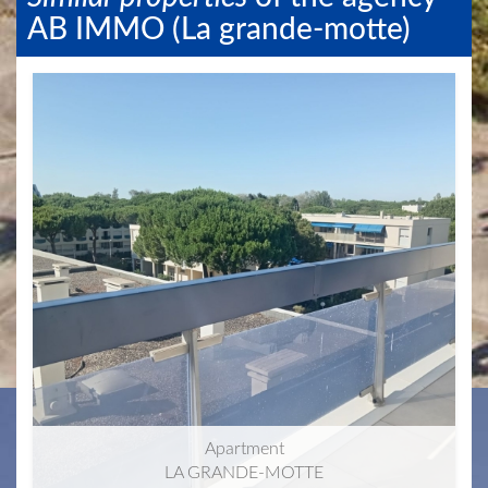
AB IMMO (La grande-motte)
Apartment
Apartment
LA GRANDE-MOTTE