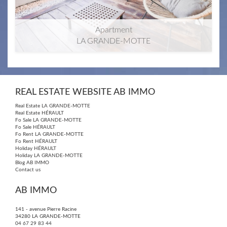
Apartment
LA GRANDE-MOTTE
2
2
50m
| 3 ​room(s) | Ext. 10m
REAL ESTATE WEBSITE AB IMMO
Real Estate LA GRANDE-MOTTE
Real Estate HÉRAULT
Fo Sale LA GRANDE-MOTTE
Fo Sale HÉRAULT
Fo Rent LA GRANDE-MOTTE
Fo Rent HÉRAULT
Holiday HÉRAULT
Holiday LA GRANDE-MOTTE
Blog AB IMMO
Contact us
AB IMMO
141 - avenue Pierre Racine
34280
LA GRANDE-MOTTE
04 67 29 83 44